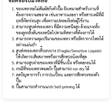
ข้อดีของปั๊มรีดท่อ
ของเหลวจะไม่สัมผัสกับตัวปั๊ม จึงเหมาะสำหรับงานที่
ต้องการความสะอาด เช่นอาหารและยา หรือสารเคมีที่มี
ฤทธิ์กัดกร่อนสูง เพื่อความปลอดภัยต่อผู้ใช้งาน
สามารถสูบส่งของเหลว ที่มีความหนืดสูง ด้วยแรงกลิ้ง
ของลูกกลิ้งดันของหนืดไปตามทิศทางที่ต้องการได้
สามารถความคุมปริมาณของเหลว หรืออัตราการไหลได้
อย่างแม่นยำ
สูบส่งของเหลวที่ีบอบบาง (Fragile/Sensitive Liquids)
ให้เกิดการเสียสภาพหรือการสึกหรอน้อยที่สุด
สามารถสูบจ่ายของเหลวที่มีชิ้นเนื้อ หรือตะกอนได้
กรณีที่ของเหลวหมดถัง ปั๊มสามารถ run dry ได้
ลดปัญหาการรั่ว การปนเปื้อน และการสึกหรอของตัว
ปั๊ม
ปั๊มสามารถทำงานแบบ Self-priming ได้