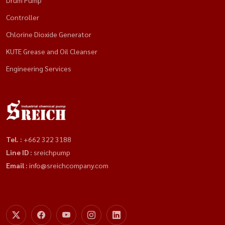
Drum Pump
Controller
Chlorine Dioxide Generator
KUTE Grease and Oil Cleanser
Engineering Services
Tel. :
+662 322 3188
Line ID :
sreichpump
Email :
info@sreichcompany.com