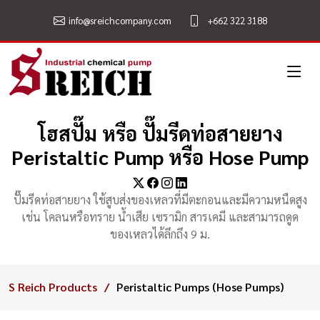
info@sreichcompany.com
+662 322 3188
โฮสปั๊ม หรือ ปั๊มรีดท่อสายยาง
Peristaltic Pump หรือ Hose Pump
ปั๊มรีดท่อสายยาง ใช้สูบส่งของเหลวที่มีตะกอนและมีความหนืดสูง
เช่น โคลนหรือทราย น้ำเสีย เซรามิก สารเคมี และสามารถดูด
ของเหลวได้ลึกถึง 9 ม.
S Reich Products
Peristaltic Pumps (Hose Pumps)