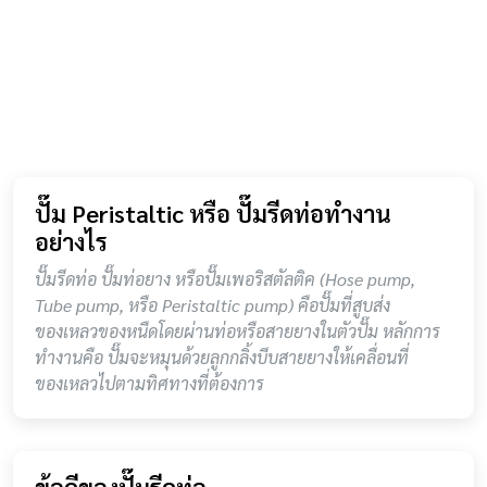
ปั๊ม Peristaltic หรือ ปั๊มรีดท่อทำงาน
อย่างไร
ปั๊มรีดท่อ ปั๊มท่อยาง หรือปั๊มเพอริสตัลติค (Hose pump,
Tube pump, หรือ Peristaltic pump) คือปั๊มที่สูบส่ง
ของเหลวของหนืดโดยผ่านท่อหรือสายยางในตัวปั๊ม หลักการ
ทำงานคือ ปั๊มจะหมุนด้วยลูกกลิ้งบีบสายยางให้เคลื่อนที่
ของเหลวไปตามทิศทางที่ต้องการ