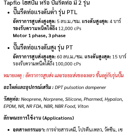
Tapflo โฮสปั๊ม หรือ ปั๊มรีดท่อ มี 2 รุ่น
ปั๊มรีดท่อแรงดันต่ำ รุ่น PTL
อัตราการสูบส่งสูงสุด:
5 ลบ.ม./ชม.
แรงดันสูงสุด:
4 บาร์
รองรับความหนืดได้ถึง
12,000 cPs
Motor 1 phase, 3 phase
ปั๊มรีดท่อแรงดันสูง รุ่น PT
อัตราการสูบส่งสูงสุด:
60 ลบ.ม./ชม.
แรงดันสูงสุด:
15 บาร์
รองรับความหนืดได้ถึง 100,000 cPs
หมายเหตุ : อัตราการสูบส่ง และระยะส่งของเหลว ขึ้นอยู่กับรุ่นปั๊ม
อะไหล่และอุปกรณ์เสริม :
DPT pulsation dampener
วัสดุท่อ:
Neoprene, Norprene, Silicone, Pharmed, Hypalon,
EPDM, NR, NR FDA, NBR, NBR Food, Viton
ลักษณะการใช้งาน (Applications)
อุตสาหกรรมยา:
การจ่ายสารเคมี, โปรตีนเหลว, วัคซีน, เซ