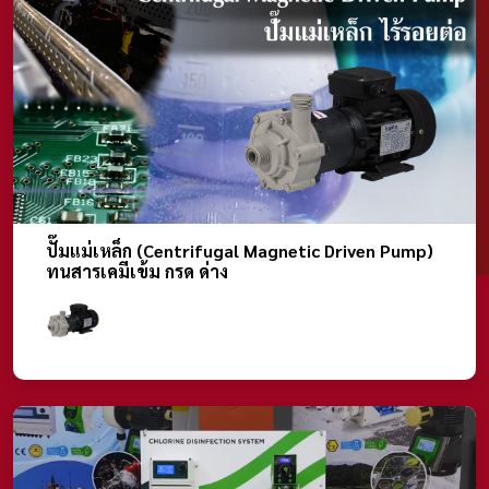
ปั๊มแม่เหล็ก (Centrifugal Magnetic Driven Pump)
ทนสารเคมีเข้ม กรด ด่าง