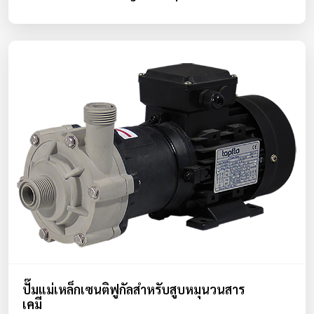
ปั๊มแม่เหล็กเซนติฟูกัลสำหรับสูบหมุนวนสาร
เคมี