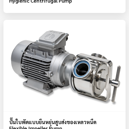
Hygienic Centrifugal Pump
ปั๊มใบพัดแบบยืนหยุ่นสูบส่งของเหลวหนืด
Flexible Impeller Pump