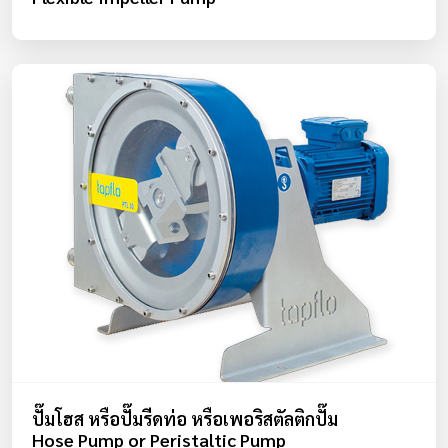
ปั๊มโฮส หรือปั๊มรีดท่อ หรือเพอริสตัลติกปั๊ม
Hose Pump or Peristaltic Pump