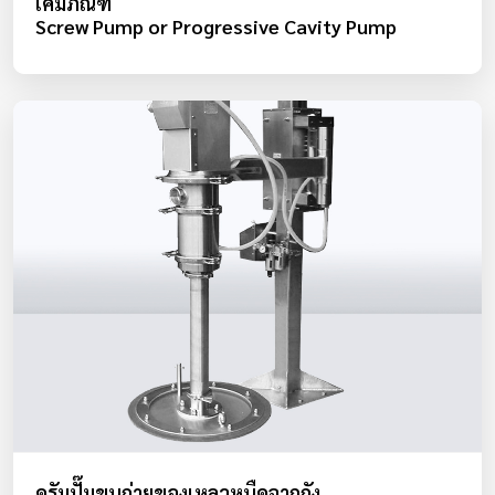
เคมีภัณฑ์
Screw Pump or Progressive Cavity Pump
ดรัมปั๊มขนถ่ายของเหลวหนืดจากถัง