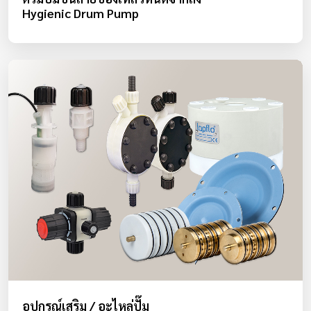
Hygienic Drum Pump
อุปกรณ์เสริม / อะไหล่ปั๊ม