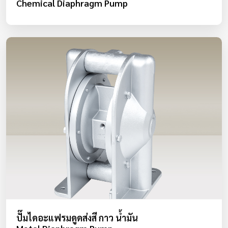
Chemical Diaphragm Pump
ปั๊มไดอะแฟรมดูดส่งสี กาว น้ำมัน