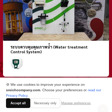
ระบบควบคุมคุณภาพน้ำ (Water treatment
Control System)
🍪 We use cookies to improve your experience on
sreichcompany.com
. Choose your preferences or
read our
Privacy Policy
.
Accept all
Necessary only
Manage preferences