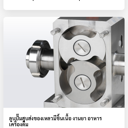
ลูบปั๊มสูบส่งของเหลวมีชิ้นเนื้อ งานยา อาหาร
เครื่องดื่ม