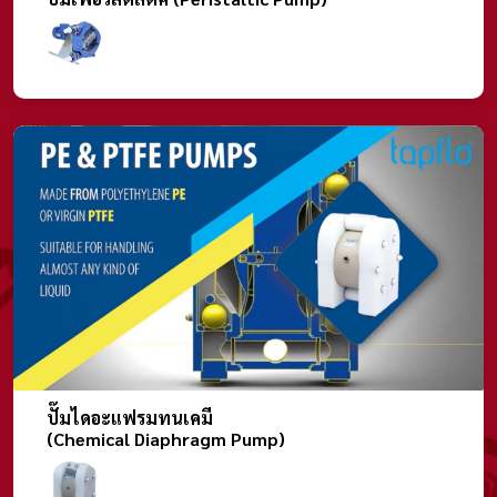
ปั๊มไดอะแฟรมทนเคมี
(Chemical Diaphragm Pump)