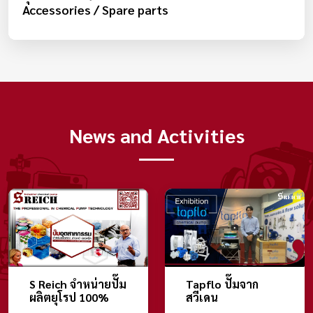
Accessories / Spare parts
News and Activities
S Reich จำหน่ายปั๊ม
Tapflo ปั๊มจาก
ผลิตยุโรป 100%
สวีเดน